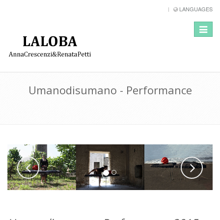
LANGUAGES
Toggle
navigat
Umanodisumano - Performance