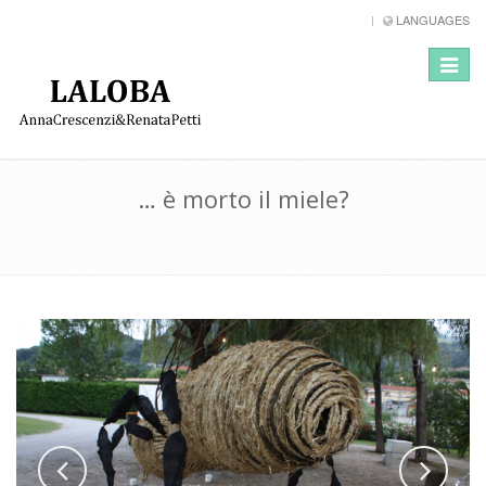
LANGUAGES
Toggle
navigat
… è morto il miele?