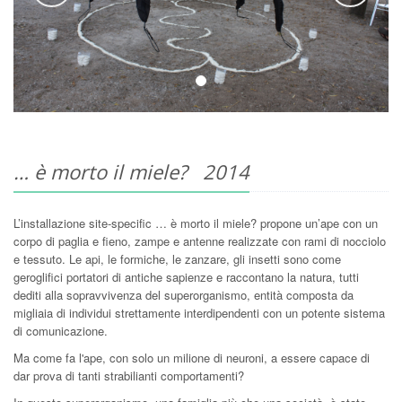
… è morto il miele? 2014
L’installazione site-specific … è morto il miele? propone un’ape con un
corpo di paglia e fieno, zampe e antenne realizzate con rami di nocciolo
e tessuto. Le api, le formiche, le zanzare, gli insetti sono come
geroglifici portatori di antiche sapienze e raccontano la natura, tutti
dediti alla sopravvivenza del superorganismo, entità composta da
migliaia di individui strettamente interdipendenti con un potente sistema
di comunicazione.
Ma come fa l'ape, con solo un milione di neuroni, a essere capace di
dar prova di tanti strabilianti comportamenti?